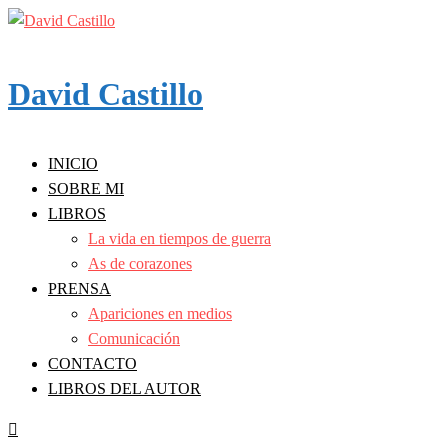
Skip
to
content
David Castillo
INICIO
SOBRE MI
LIBROS
La vida en tiempos de guerra
As de corazones
PRENSA
Apariciones en medios
Comunicación
CONTACTO
LIBROS DEL AUTOR