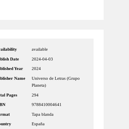
ailability
available
blish Date
2024-04-03
blished Year
2024
blisher Name
Universo de Letras (Grupo
Planeta)
tal Pages
294
SBN
9788410004641
ormat
Tapa blanda
untry
España