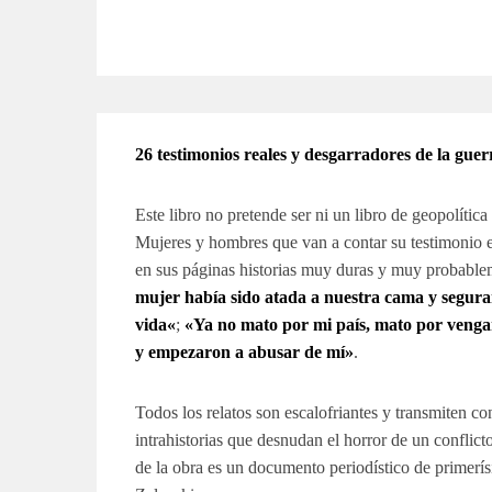
26 testimonios reales y desgarradores de la gue
Este libro no pretende ser ni un libro de geopolítica 
Mujeres y hombres que van a contar su testimonio e
en sus páginas historias muy duras y muy probable
mujer había sido atada a nuestra cama y segura
vida«
;
«Ya no mato por mi país, mato por venga
y empezaron a abusar de mí»
.
Todos los relatos son escalofriantes y transmiten co
intrahistorias que desnudan el horror de un conflicto
de la obra es un documento periodístico de primerí