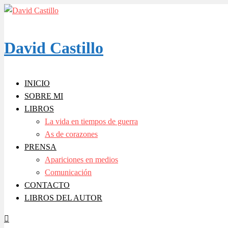
Skip
to
content
David Castillo
INICIO
SOBRE MI
LIBROS
La vida en tiempos de guerra
As de corazones
PRENSA
Apariciones en medios
Comunicación
CONTACTO
LIBROS DEL AUTOR