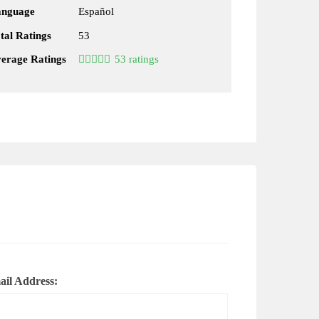
anguage
Español
tal Ratings
53
erage Ratings
53 ratings
il Address: