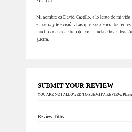
Zelenski.
Mi nombre es David Castillo, a lo largo de mi vida,
en radio y televisión. Las que vas a encontrar en este
muchos meses de trabajo, constancia e investigación.
guerra.
SUBMIT YOUR REVIEW
YOU ARE NOT ALLOWED TO SUBMIT A REVIEW. PLE
Review Title: