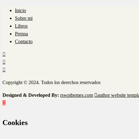
Inicio
Sobre mi
Libros
Prensa
Contacto
Copyright © 2024. Todos los derechos reservados
Designed & Developed By:
rswpthemes.com
author website templ
Cookies