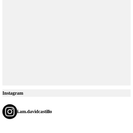
Instagram
i.am.davidcastillo