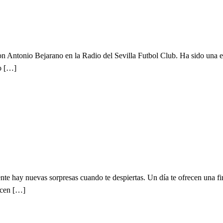
con Antonio Bejarano en la Radio del Sevilla Futbol Club. Ha sido una 
ro […]
e hay nuevas sorpresas cuando te despiertas. Un día te ofrecen una fi
dicen […]