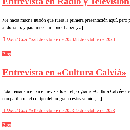
Entrevista en Radio y Televisió
Me hacía mucha ilusión que fuera la primera presentación aquí, pero 
andorrano, y para mi es un honor haber […]
David Castillo
28 de octubre de 2023
28 de octubre de 2023
Blog
Entrevista en «Cultura Calvià»
Esta mañana me han entrevistado en el programa «Cultura Calvià» de 
compartir con el equipo del programa estos veinte […]
David Castillo
19 de octubre de 2023
19 de octubre de 2023
Blog