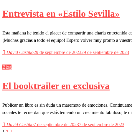
Entrevista en «Estilo Sevilla»
Esta mañana he tenido el placer de compartir una charla entretenida 
¡Muchas gracias a todo el equipo! Espero volver muy pronto a vuest
David Castillo
29 de septiembre de 2023
29 de septiembre de 2023
Blog
El booktrailer en exclusiva
Publicar un libro es sin duda un maremoto de emociones. Continuament
sociales te recuerdan que estás teniendo un crecimiento fabuloso, te 
David Castillo
7 de septiembre de 2023
7 de septiembre de 2023
1
2