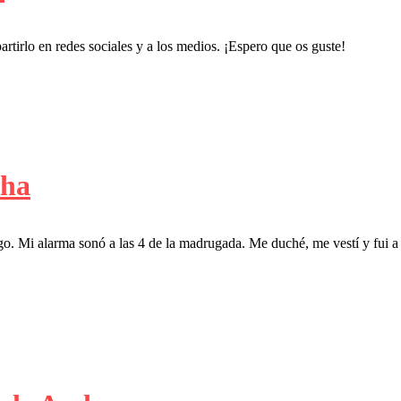
rtirlo en redes sociales y a los medios. ¡Espero que os guste!
cha
o. Mi alarma sonó a las 4 de la madrugada. Me duché, me vestí y fui 