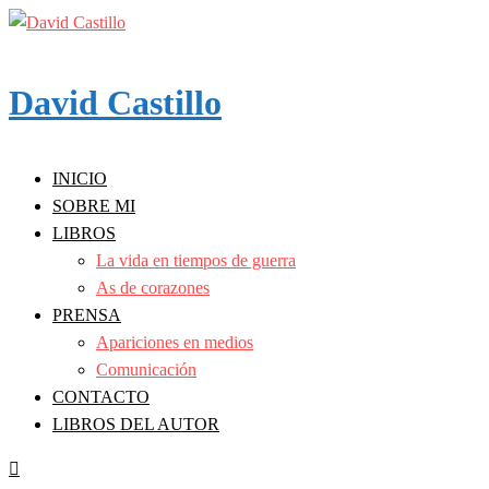
Skip
to
content
David Castillo
INICIO
SOBRE MI
LIBROS
La vida en tiempos de guerra
As de corazones
PRENSA
Apariciones en medios
Comunicación
CONTACTO
LIBROS DEL AUTOR