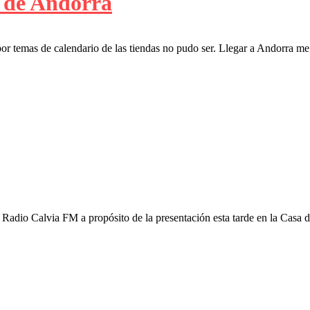
n de Andorra
por temas de calendario de las tiendas no pudo ser. Llegar a Andorra m
Radio Calvia FM a propósito de la presentación esta tarde en la Casa d