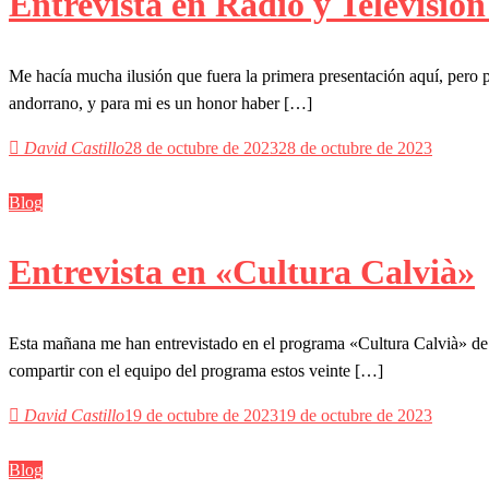
Entrevista en Radio y Televisió
Me hacía mucha ilusión que fuera la primera presentación aquí, pero 
andorrano, y para mi es un honor haber […]
David Castillo
28 de octubre de 2023
28 de octubre de 2023
Blog
Entrevista en «Cultura Calvià»
Esta mañana me han entrevistado en el programa «Cultura Calvià» de 
compartir con el equipo del programa estos veinte […]
David Castillo
19 de octubre de 2023
19 de octubre de 2023
Blog