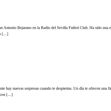
con Antonio Bejarano en la Radio del Sevilla Futbol Club. Ha sido una 
ro […]
e hay nuevas sorpresas cuando te despiertas. Un día te ofrecen una fi
dicen […]