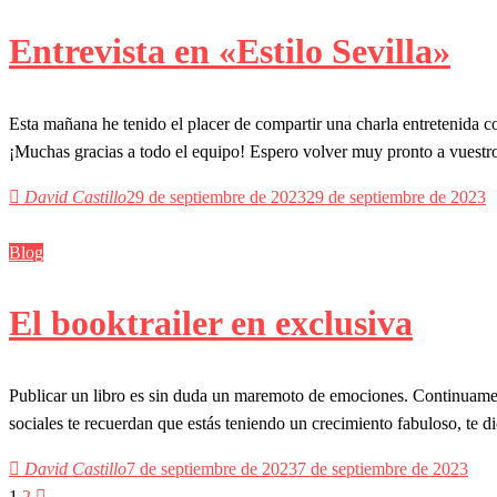
Entrevista en «Estilo Sevilla»
Esta mañana he tenido el placer de compartir una charla entretenida 
¡Muchas gracias a todo el equipo! Espero volver muy pronto a vuest
David Castillo
29 de septiembre de 2023
29 de septiembre de 2023
Blog
El booktrailer en exclusiva
Publicar un libro es sin duda un maremoto de emociones. Continuament
sociales te recuerdan que estás teniendo un crecimiento fabuloso, te 
David Castillo
7 de septiembre de 2023
7 de septiembre de 2023
1
2