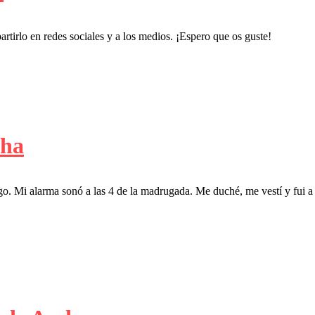
rtirlo en redes sociales y a los medios. ¡Espero que os guste!
cha
o. Mi alarma sonó a las 4 de la madrugada. Me duché, me vestí y fui 