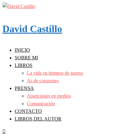
Skip
to
content
David Castillo
INICIO
SOBRE MI
LIBROS
La vida en tiempos de guerra
As de corazones
PRENSA
Apariciones en medios
Comunicación
CONTACTO
LIBROS DEL AUTOR