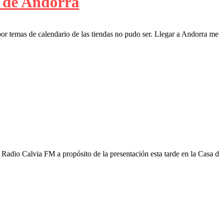
n de Andorra
por temas de calendario de las tiendas no pudo ser. Llegar a Andorra m
Radio Calvia FM a propósito de la presentación esta tarde en la Casa d