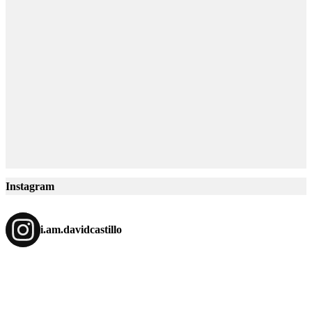
Instagram
i.am.davidcastillo