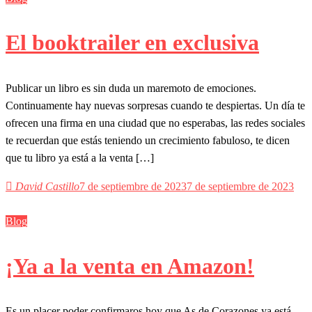
El booktrailer en exclusiva
Publicar un libro es sin duda un maremoto de emociones.
Continuamente hay nuevas sorpresas cuando te despiertas. Un día te
ofrecen una firma en una ciudad que no esperabas, las redes sociales
te recuerdan que estás teniendo un crecimiento fabuloso, te dicen
que tu libro ya está a la venta […]
David Castillo
7 de septiembre de 2023
7 de septiembre de 2023
Blog
¡Ya a la venta en Amazon!
Es un placer poder confirmaros hoy que As de Corazones ya está